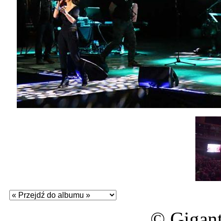
© Gigant