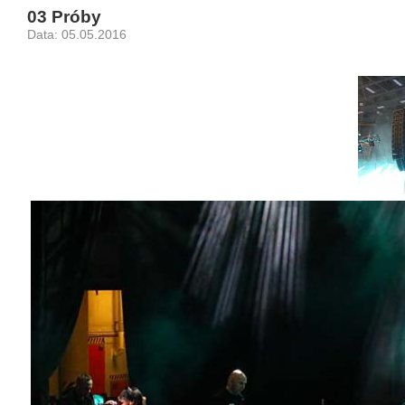
03 Próby
Data: 05.05.2016