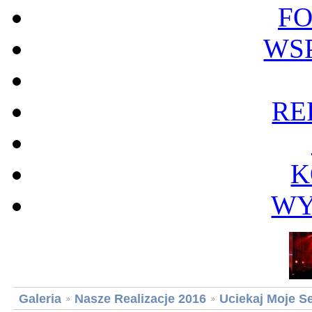
F
WS
RE
K
WY
Galeria
Nasze Realizacje 2016
Uciekaj Moje S