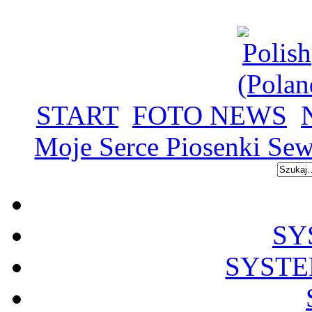
START
FOTO NEWS
Moje Serce Piosenki Se
SY
SYSTE