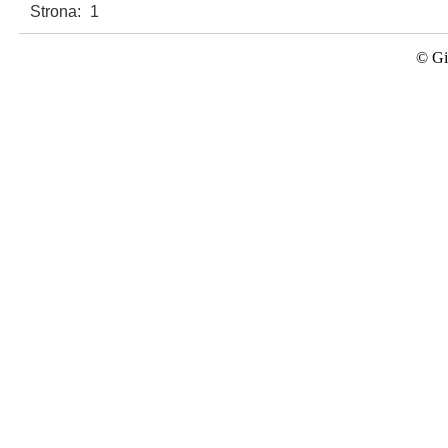
Strona:
1
© Gi