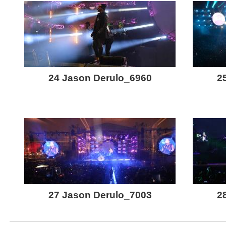
24 Jason Derulo_6960
2
27 Jason Derulo_7003
2